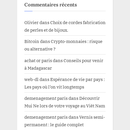
Commentaires récents
Olivier
dans
Choix de cordes fabrication
de perles et de bijoux.
Bitcoin
dans
Crypto-monnaies : risque
ou alternative ?
achat or paris
dans
Conseils pour venir
à Madagascar
web-dl
dans
Espérance de vie par pays :
Les pays où l’on vit longtemps
demenagement paris
dans
Découvrir
Mui Ne lors de votre voyage au Viêt Nam
demenagement paris
dans
Vernis semi-
permanent : le guide complet