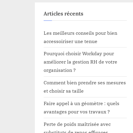
reux
Articles récents
Les meilleurs conseils pour bien
accessoiriser une tenue
Pourquoi choisir Workday pour
améliorer la gestion RH de votre
organisation ?
Comment bien prendre ses mesures
et choisir sa taille
Faire appel à un géomètre : quels
avantages pour vos travaux ?
Perte de poids maîtrisée avec
substituts de repas efficaces