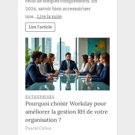
celui de simples compléments. En
2026, savoir bien accessoiriser
une...
Lire la suite
Lire l'article
ENTREPRISES
Pourquoi choisir Workday pour
améliorer la gestion RH de votre
organisation ?
Pascal Cabus