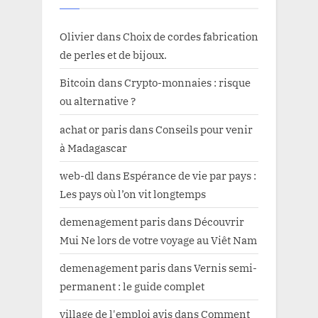
Olivier
dans
Choix de cordes fabrication
de perles et de bijoux.
Bitcoin
dans
Crypto-monnaies : risque
ou alternative ?
achat or paris
dans
Conseils pour venir
à Madagascar
web-dl
dans
Espérance de vie par pays :
Les pays où l’on vit longtemps
demenagement paris
dans
Découvrir
Mui Ne lors de votre voyage au Viêt Nam
demenagement paris
dans
Vernis semi-
permanent : le guide complet
village de l'emploi avis
dans
Comment