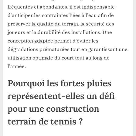
régions
fréquentes et abondantes, il est indispensable
soumises
d'anticiper les contraintes liées à l'eau afin de
à
préserver la qualité du terrain, la sécurité des
de
joueurs et la durabilité des installations. Une
fortes
pluies
conception adaptée permet d'éviter les
?
dégradations prématurées tout en garantissant une
utilisation optimale du court tout au long de
l'année.
Pourquoi les fortes pluies
représentent-elles un défi
pour une
construction
terrain de tennis
?