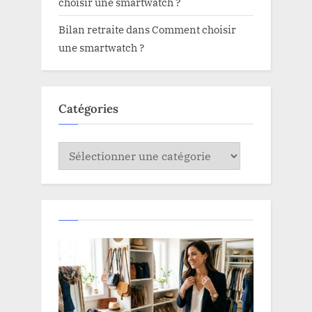
choisir une smartwatch ?
Bilan retraite
dans
Comment choisir
une smartwatch ?
Catégories
Catégories