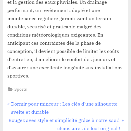
et la gestion des eaux pluviales. Un drainage
performant, un revêtement adapté et une
maintenance régulière garantissent un terrain
durable, sécurisé et praticable malgré des
conditions météorologiques exigeantes. En
anticipant ces contraintes dès la phase de
conception, il devient possible de limiter les coûts
d'entretien, d'améliorer le confort des joueurs et
d'assurer une excellente longévité aux installations
sportives.
Sports
Navigation
P
Dormir pour minceur : Les clés d’une silhouette
r
svelte et durable
de
N
e
Bougez avec style et simplicité grâce à notre sac à
l’article
e
v
chaussures de foot original !