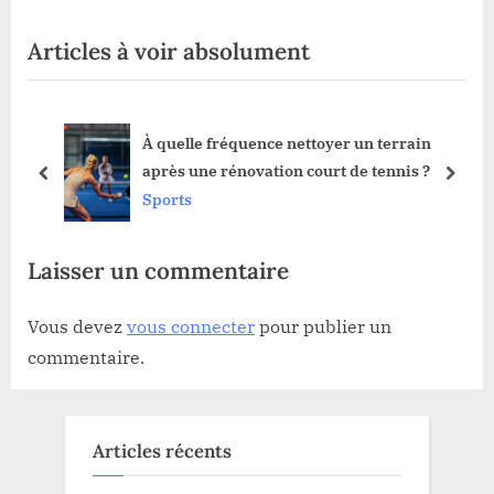
x
i
Articles à voir absolument
t
o
P
u
o
s
nce nettoyer un terrain
Quels sont les avantag
s
P
ation court de tennis ?
pour une construction
t
o
prev
next
Sports
:
s
t
Laisser un commentaire
:
Vous devez
vous connecter
pour publier un
commentaire.
Articles récents