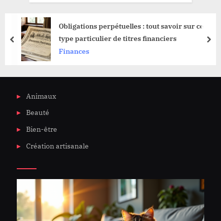
Obligations perpétuelles : tout savoir sur ce
type particulier de titres financiers
prev
nex
Finances
Animaux
Beauté
Bien-être
Création artisanale