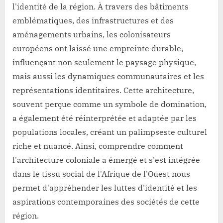
l'identité de la région. À travers des bâtiments
façonné
l’identité
emblématiques, des infrastructures et des
de
aménagements urbains, les colonisateurs
l’Afrique
européens ont laissé une empreinte durable,
de
influençant non seulement le paysage physique,
l’Ouest
mais aussi les dynamiques communautaires et les
?
représentations identitaires. Cette architecture,
souvent perçue comme un symbole de domination,
a également été réinterprétée et adaptée par les
populations locales, créant un palimpseste culturel
riche et nuancé. Ainsi, comprendre comment
l'architecture coloniale a émergé et s'est intégrée
dans le tissu social de l'Afrique de l'Ouest nous
permet d'appréhender les luttes d'identité et les
aspirations contemporaines des sociétés de cette
région.