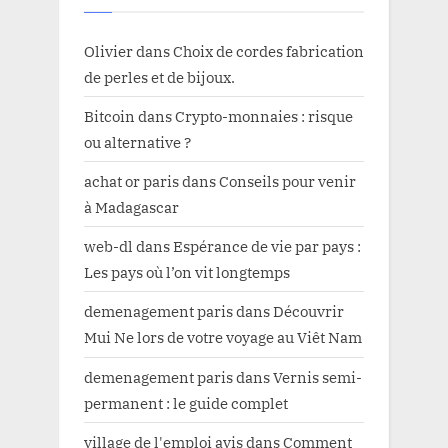
Olivier
dans
Choix de cordes fabrication
de perles et de bijoux.
Bitcoin
dans
Crypto-monnaies : risque
ou alternative ?
achat or paris
dans
Conseils pour venir
à Madagascar
web-dl
dans
Espérance de vie par pays :
Les pays où l’on vit longtemps
demenagement paris
dans
Découvrir
Mui Ne lors de votre voyage au Viêt Nam
demenagement paris
dans
Vernis semi-
permanent : le guide complet
village de l'emploi avis
dans
Comment