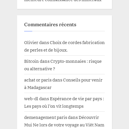
Commentaires récents
Olivier
dans
Choix de cordes fabrication
de perles et de bijoux.
Bitcoin
dans
Crypto-monnaies : risque
ou alternative ?
achat or paris
dans
Conseils pour venir
à Madagascar
web-dl
dans
Espérance de vie par pays :
Les pays où l’on vit longtemps
demenagement paris
dans
Découvrir
Mui Ne lors de votre voyage au Viêt Nam