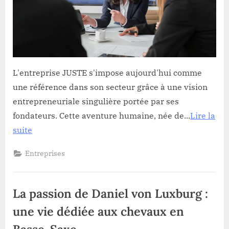
vision
experte
L'entreprise JUSTE s'impose aujourd'hui comme
une référence dans son secteur grâce à une vision
entrepreneuriale singulière portée par ses
fondateurs. Cette aventure humaine, née de...
Lire la
suite
Entreprises
La passion de Daniel von Luxburg :
une vie dédiée aux chevaux en
Basse-Saxe