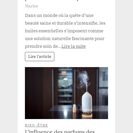
Marise
Dans un monde où la quête d’une
beauté saine et durable s’intensifie, les
huiles essentielles s’imposent comme
une solution naturelle fascinante pour
prendre soin de...
Lire la suite
Lire l'article
BIEN-ÊTRE
L’influence des parfums des