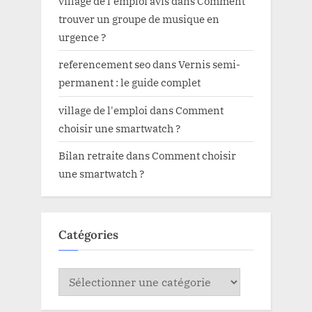
village de l'emploi avis
dans
Comment
trouver un groupe de musique en
urgence ?
referencement seo
dans
Vernis semi-
permanent : le guide complet
village de l'emploi
dans
Comment
choisir une smartwatch ?
Bilan retraite
dans
Comment choisir
une smartwatch ?
Catégories
Catégories