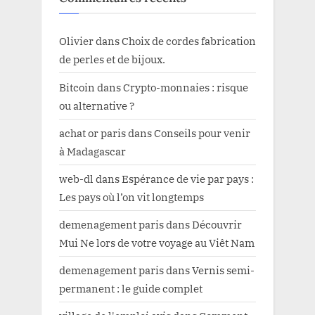
Olivier
dans
Choix de cordes fabrication
de perles et de bijoux.
Bitcoin
dans
Crypto-monnaies : risque
ou alternative ?
achat or paris
dans
Conseils pour venir
à Madagascar
web-dl
dans
Espérance de vie par pays :
Les pays où l’on vit longtemps
demenagement paris
dans
Découvrir
Mui Ne lors de votre voyage au Viêt Nam
demenagement paris
dans
Vernis semi-
permanent : le guide complet