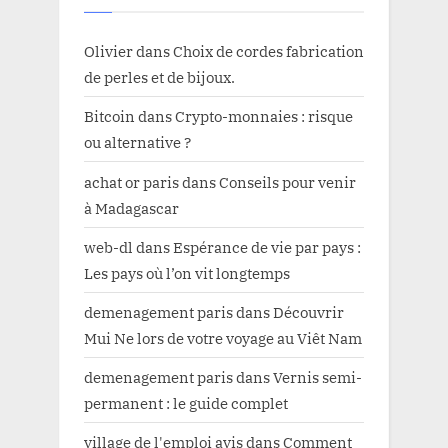
Olivier
dans
Choix de cordes fabrication
de perles et de bijoux.
Bitcoin
dans
Crypto-monnaies : risque
ou alternative ?
achat or paris
dans
Conseils pour venir
à Madagascar
web-dl
dans
Espérance de vie par pays :
Les pays où l’on vit longtemps
demenagement paris
dans
Découvrir
Mui Ne lors de votre voyage au Viêt Nam
demenagement paris
dans
Vernis semi-
permanent : le guide complet
village de l'emploi avis
dans
Comment