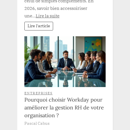
celui de simples compléments. En
2026, savoir bien accessoiriser
une...
Lire la suite
Lire l'article
ENTREPRISES
Pourquoi choisir Workday pour
améliorer la gestion RH de votre
organisation ?
Pascal Cabus