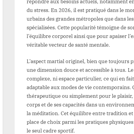
répondre aux besoins actuels, notamment en 
du stress. En 2026, il est pratiqué dans le mo
urbains des grandes métropoles que dans les c
spécialisées. Cette popularité témoigne de s
l’équilibre corporel ainsi que pour apaiser l
véritable vecteur de santé mentale.
L’aspect martial originel, bien que toujours 
une dimension douce et accessible à tous. Le 
complexe, ni espace particulier, ce qui en fai
adaptable aux modes de vie contemporains. Q
thérapeutique ou simplement pour le plaisir,
corps et de ses capacités dans un environnem
la méditation. Cet équilibre entre tradition 
place de choix parmi les pratiques physiques
le seul cadre sportif.