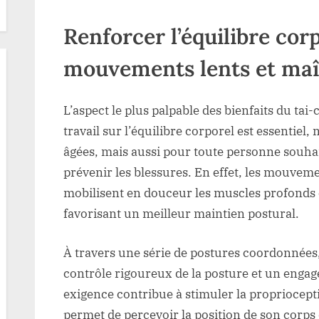
Renforcer l’équilibre cor
mouvements lents et maît
L’aspect le plus palpable des bienfaits du tai-
travail sur l’équilibre corporel est essentie
âgées, mais aussi pour toute personne souhai
prévenir les blessures. En effet, les mouveme
mobilisent en douceur les muscles profonds e
favorisant un meilleur maintien postural.
À travers une série de postures coordonnée
contrôle rigoureux de la posture et un enga
exigence contribue à stimuler la propriocepti
permet de percevoir la position de son corps 