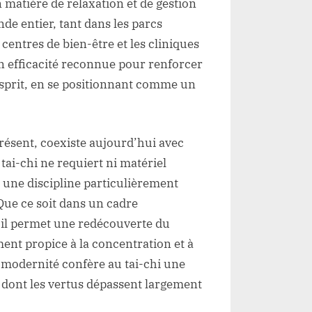
matière de relaxation et de gestion
nde entier, tant dans les parcs
entres de bien-être et les cliniques
on efficacité reconnue pour renforcer
’esprit, en se positionnant comme un
présent, coexiste aujourd’hui avec
tai-chi ne requiert ni matériel
t une discipline particulièrement
ue ce soit dans un cadre
 il permet une redécouverte du
ent propice à la concentration et à
et modernité confère au tai-chi une
 dont les vertus dépassent largement