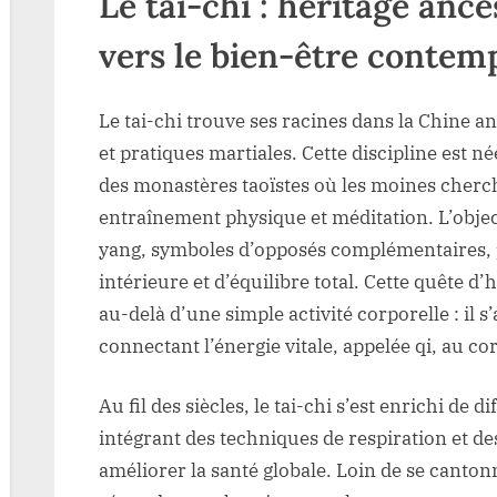
Le tai-chi : héritage ance
vers le bien-être contem
Le tai-chi trouve ses racines dans la Chine a
et pratiques martiales. Cette discipline est née 
des monastères taoïstes où les moines cherc
entraînement physique et méditation. L’objecti
yang, symboles d’opposés complémentaires, p
intérieure et d’équilibre total. Cette quête 
au-delà d’une simple activité corporelle : il 
connectant l’énergie vitale, appelée qi, au 
Au fil des siècles, le tai-chi s’est enrichi de d
intégrant des techniques de respiration et de
améliorer la santé globale. Loin de se cantonn