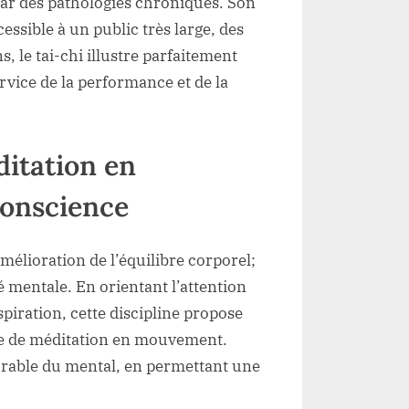
ar des pathologies chroniques. Son
essible à un public très large, des
, le tai-chi illustre parfaitement
rvice de la performance et de la
ditation en
conscience
amélioration de l’équilibre corporel;
 mentale. En orientant l’attention
spiration, cette discipline propose
ée de méditation en mouvement.
urable du mental, en permettant une