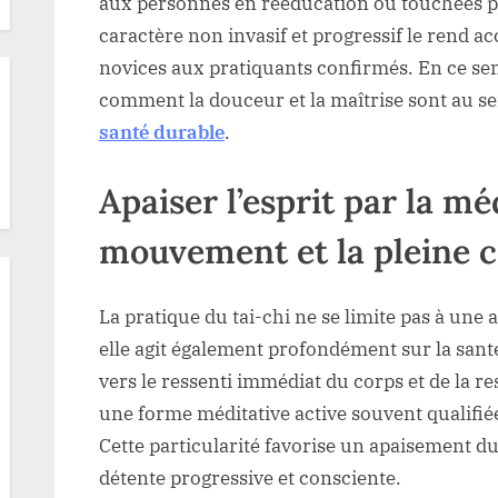
aux personnes en rééducation ou touchées p
caractère non invasif et progressif le rend acc
novices aux pratiquants confirmés. En ce sens
comment la douceur et la maîtrise sont au se
santé durable
.
Apaiser l’esprit par la mé
mouvement et la pleine 
La pratique du tai-chi ne se limite pas à une 
elle agit également profondément sur la santé
vers le ressenti immédiat du corps et de la re
une forme méditative active souvent qualifi
Cette particularité favorise un apaisement d
détente progressive et consciente.