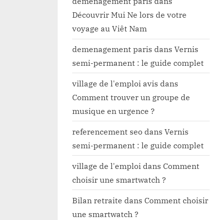
demenagement paris
dans
Découvrir Mui Ne lors de votre
voyage au Viêt Nam
demenagement paris
dans
Vernis
semi-permanent : le guide complet
village de l'emploi avis
dans
Comment trouver un groupe de
musique en urgence ?
referencement seo
dans
Vernis
semi-permanent : le guide complet
village de l'emploi
dans
Comment
choisir une smartwatch ?
Bilan retraite
dans
Comment choisir
une smartwatch ?