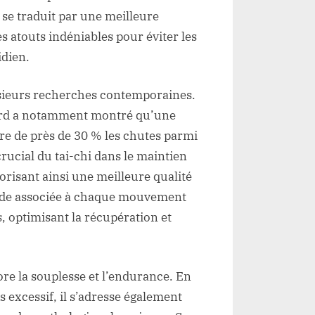
 se traduit par une meilleure
es atouts indéniables pour éviter les
idien.
lusieurs recherches contemporaines.
ford a notamment montré qu’une
ire de près de 30 % les chutes parmi
 crucial du tai-chi dans le maintien
risant ainsi une meilleure qualité
onde associée à chaque mouvement
, optimisant la récupération et
iore la souplesse et l’endurance. En
s excessif, il s’adresse également