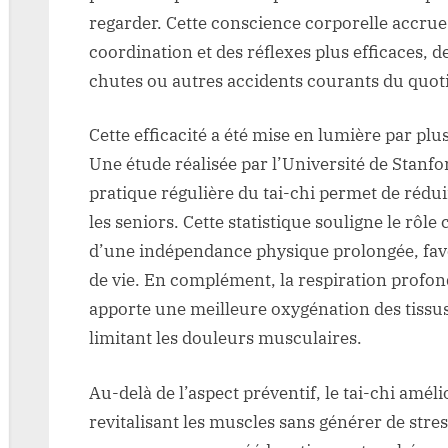
regarder. Cette conscience corporelle accrue
coordination et des réflexes plus efficaces, d
chutes ou autres accidents courants du quot
Cette efficacité a été mise en lumière par p
Une étude réalisée par l’Université de Stan
pratique régulière du tai-chi permet de rédu
les seniors. Cette statistique souligne le rôle
d’une indépendance physique prolongée, favo
de vie. En complément, la respiration prof
apporte une meilleure oxygénation des tissus
limitant les douleurs musculaires.
Au-delà de l’aspect préventif, le tai-chi amél
revitalisant les muscles sans générer de stres