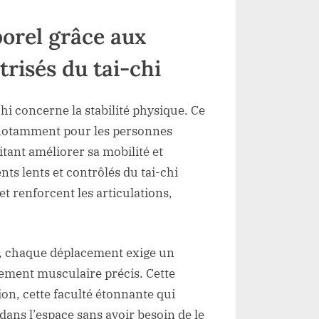
porel grâce aux
risés du tai-chi
chi concerne la stabilité physique. Ce
l, notamment pour les personnes
tant améliorer sa mobilité et
nts lents et contrôlés du tai-chi
t renforcent les articulations,
s, chaque déplacement exige un
gement musculaire précis. Cette
on, cette faculté étonnante qui
dans l’espace sans avoir besoin de le