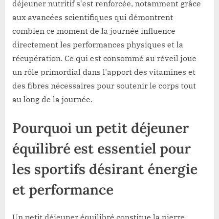
bien
déjeuner nutritif s'est renforcée, notamment grâce
lancer
aux avancées scientifiques qui démontrent
ta
combien ce moment de la journée influence
journée
directement les performances physiques et la
récupération. Ce qui est consommé au réveil joue
un rôle primordial dans l'apport des vitamines et
des fibres nécessaires pour soutenir le corps tout
au long de la journée.
Pourquoi un petit déjeuner
équilibré est essentiel pour
les sportifs désirant énergie
et performance
Un petit déjeuner équilibré constitue la pierre