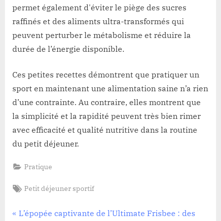
permet également d'éviter le piège des sucres
raffinés et des aliments ultra-transformés qui
peuvent perturber le métabolisme et réduire la
durée de l’énergie disponible.
Ces petites recettes démontrent que pratiquer un
sport en maintenant une alimentation saine n’a rien
d’une contrainte. Au contraire, elles montrent que
la simplicité et la rapidité peuvent très bien rimer
avec efficacité et qualité nutritive dans la routine
du petit déjeuner.
Pratique
Tags:
Petit déjeuner sportif
Navigation
P
L’épopée captivante de l’Ultimate Frisbee : des